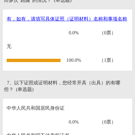
而多次“跑腿”的情况？ (单选题)
有，如有，请填写具体证照（证明材料）名称和事项名称
0.0%
（0票）
无
100.0%
（1票）
7、以下证照或证明材料，您经常开具（出具）的有哪
些？ (单选题)
中华人民共和国居民身份证
0.0%
（0票）