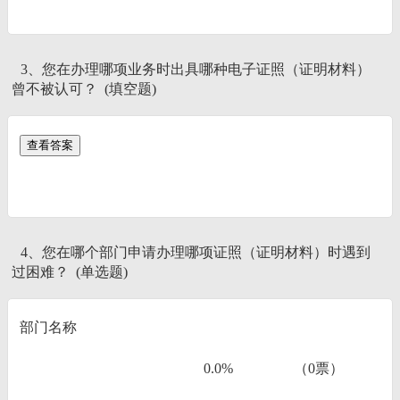
3、您在办理哪项业务时出具哪种电子证照（证明材料）
曾不被认可？ (填空题)
4、您在哪个部门申请办理哪项证照（证明材料）时遇到
过困难？ (单选题)
部门名称
0.0%
（0票）