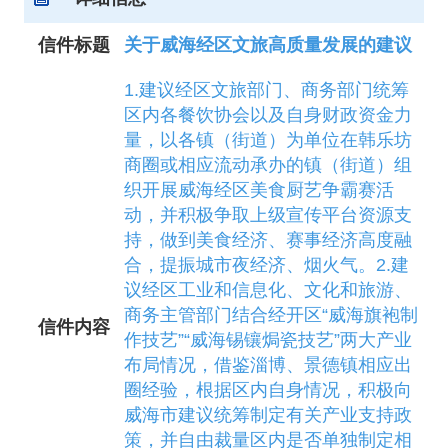
信件标题
关于威海经区文旅高质量发展的建议
1.建议经区文旅部门、商务部门统筹
区内各餐饮协会以及自身财政资金力
量，以各镇（街道）为单位在韩乐坊
商圈或相应流动承办的镇（街道）组
织开展威海经区美食厨艺争霸赛活
动，并积极争取上级宣传平台资源支
持，做到美食经济、赛事经济高度融
合，提振城市夜经济、烟火气。2.建
议经区工业和信息化、文化和旅游、
商务主管部门结合经开区“威海旗袍制
信件内容
作技艺”“威海锡镶焗瓷技艺”两大产业
布局情况，借鉴淄博、景德镇相应出
圈经验，根据区内自身情况，积极向
威海市建议统筹制定有关产业支持政
策，并自由裁量区内是否单独制定相