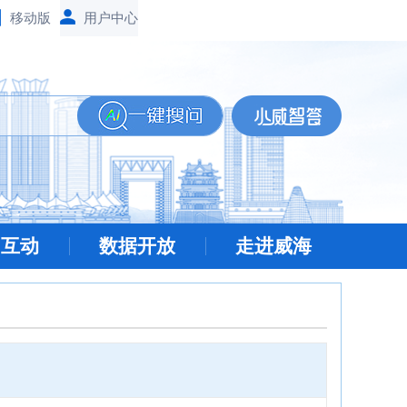
移动版
民互动
数据开放
走进威海