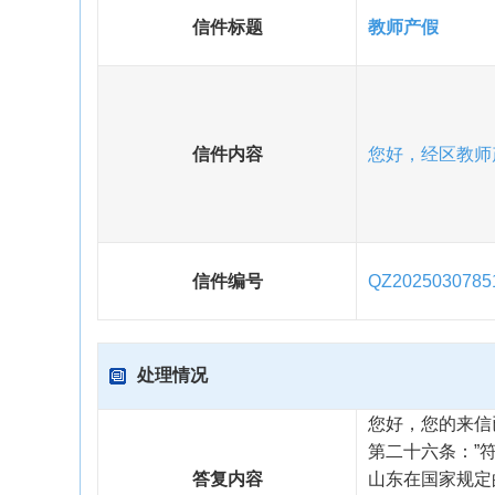
信件标题
教师产假
信件内容
您好，经区教师
信件编号
QZ2025030785
处理情况
您好，您的来信
第二十六条：”
答复内容
山东在国家规定