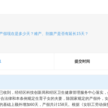
产假现在是多少天？难产、剖腹产是否有延长15天？
1
提交时间
已收到，经经区科技创新局和经区卫生健康管理服务中心落实，
符合法律和本条例规定生育子女的夫妻，除国家规定的产假外，女
的基础上额外增加60天，产假共计158天。根据《女职工劳动保