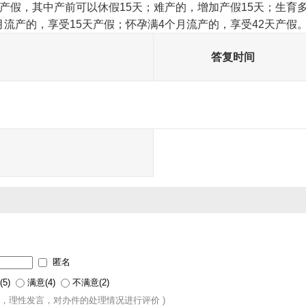
天产假，其中产前可以休假15天；难产的，增加产假15天；生育
月流产的，享受15天产假；怀孕满4个月流产的，享受42天产假。
答复时间