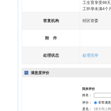
工生育享受98
工怀孕未满4个
答复机构
经区管委
附 件
处理状态
处理完毕
满意度评价