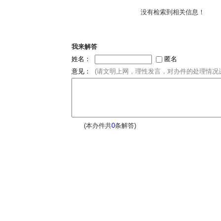
没有检索到相关信息！
我来解答
姓名：
匿名
意见：
(请文明上网，理性发言，对办件的处理情况进
(本办件共
0
条解答)