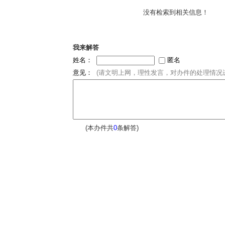
没有检索到相关信息！
我来解答
姓名：
匿名
意见：
(请文明上网，理性发言，对办件的处理情况进
(本办件共
0
条解答)