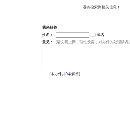
没有检索到相关信息！
我来解答
姓名：
匿名
意见：
(请文明上网，理性发言，对办件的处理情况进
(本办件共
0
条解答)