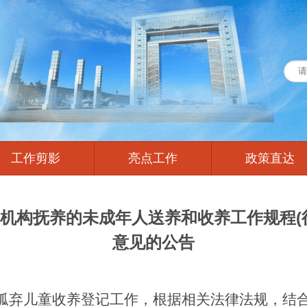
工作剪影
亮点工作
政策直达
机构抚养的未成年人送养和收养工作规程(
意见的公告
孤弃儿童收养登记工作，根据相关法律法规，结