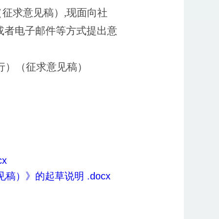
（征求意见稿）
,
现面向社
或者电子邮件等方式提出意
行）
（征求意见稿）
x
）》的起草说明 .docx