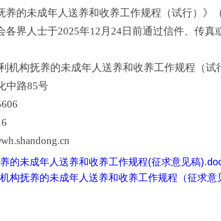
抚养的未成年人送养和收养工作规程（试行）》
会各界人士于
2025
年
12
月
24
日前通过信件、传真
利机构抚养的未成年人送养和收养工作规程（试
化中路
85
号
5606
16
wh.shandong.cn
的未成年人送养和收养工作规程(征求意见稿).doc
机构抚养的未成年人送养和收养工作规程（征求意见稿